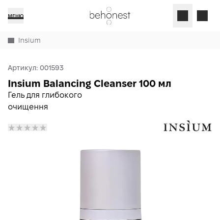
МЕНЮ
Insium
Артикул:
001593
Insium Balancing Cleanser 100 мл
Гель для глибокого
очищення